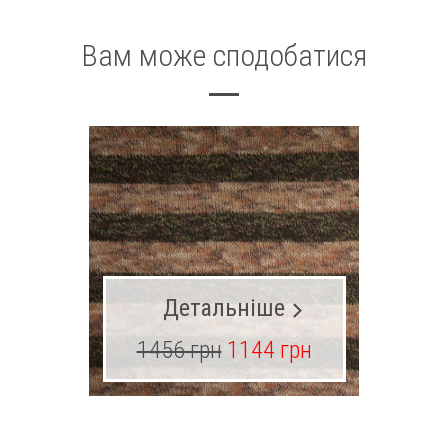
Вам може сподобатися
Детальніше
1456 грн
1144 грн
15