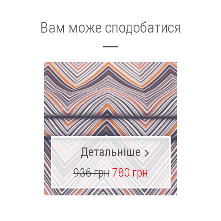
Вам може сподобатися
Детальніше
936 грн
780 грн
14