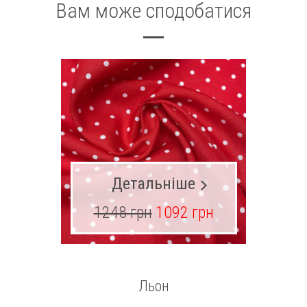
Вам може сподобатися
Детальніше
1248 грн
1092 грн
18
Льон