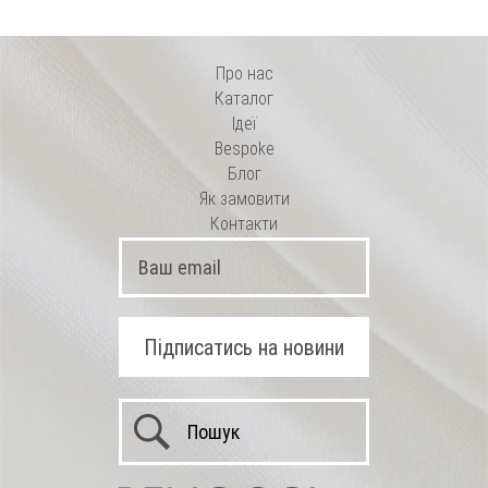
Про нас
Каталог
Ідеї
Bespoke
Блог
Як замовити
Контакти