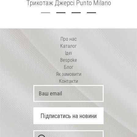
Трикотаж Джерсі Punto Milano
Про нас
Каталог
Ідеї
Bespoke
Блог
Як замовити
Контакти