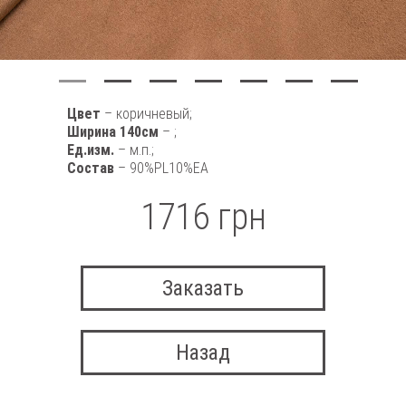
Цвет
– коричневый;
Ширина 140см
– ;
Ед.изм.
– м.п.;
Состав
– 90%PL10%EA
1716 грн
Заказать
Назад