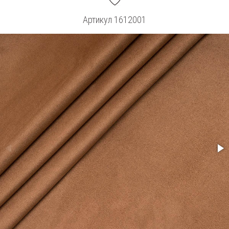
Артикул
1612001