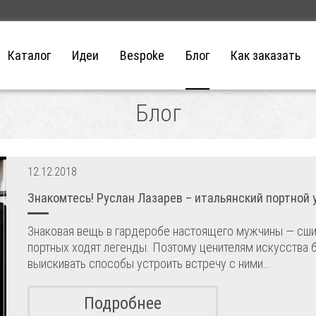
Каталог
Идеи
Bespoke
Блог
Как заказать
Блог
12.12.2018
Знакомтесь! Руслан Лазарев – итальянский портной 
Знаковая вещь в гардеробе настоящего мужчины — сшит
портных ходят легенды. Поэтому ценителям искусства
выискивать способы устроить встречу с ними…
Подробнее