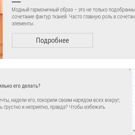
Модный гармоничный образ – это не только подобранные
сочетание фактур тканей. Часто главную роль в сочета
элементы…
Подробнее
'
ильно его делать?
чты, надели его, покорили своим нарядом всех вокруг,
нь грустно и неприятно, правда? Чтобы избежать