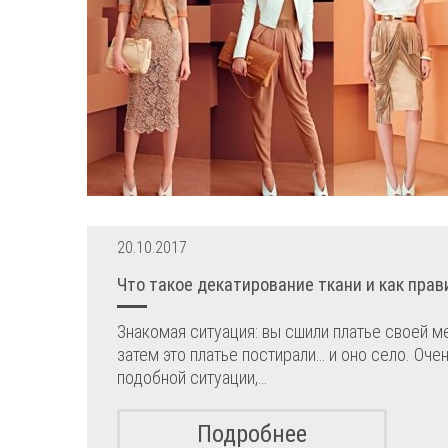
20.10.2017
Что такое декатирование ткани и как прав
Знакомая ситуация: вы сшили платье своей ме
затем это платье постирали… и оно село. Оче
подобной ситуации,…
Подробнее