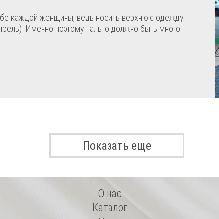
обе каждой женщины, ведь носить верхнюю одежду
апрель). Именно поэтому пальто должно быть много!
Показать еще
О нас
Каталог