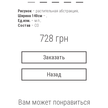
Рисунок
– растительная абстракция;
Ширина 140см
– ;
Ед.изм.
– м.п.;
Состав
– CO
728 грн
Заказать
Назад
Вам может понравиться