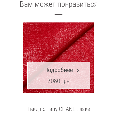
Вам может понравиться
Подробнее
2080 грн
Твид по типу CHANEL лаке
Шерст