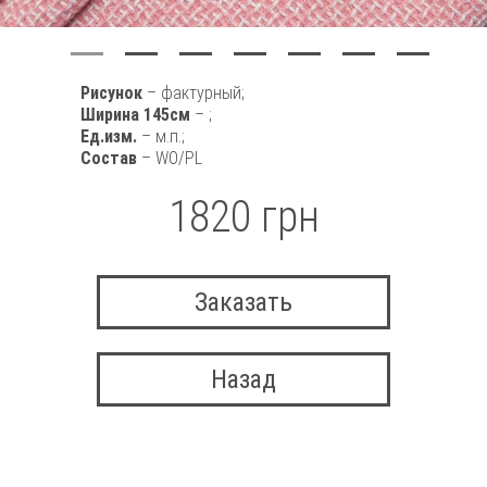
Рисунок
– фактурный;
Ширина 145см
– ;
Ед.изм.
– м.п.;
Состав
– WO/PL
1820 грн
Заказать
Назад