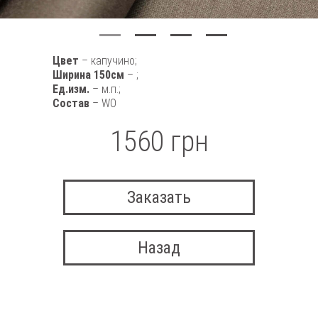
Цвет
– капучино;
Ширина 150см
– ;
Ед.изм.
– м.п.;
Состав
– WO
1560 грн
Заказать
Назад