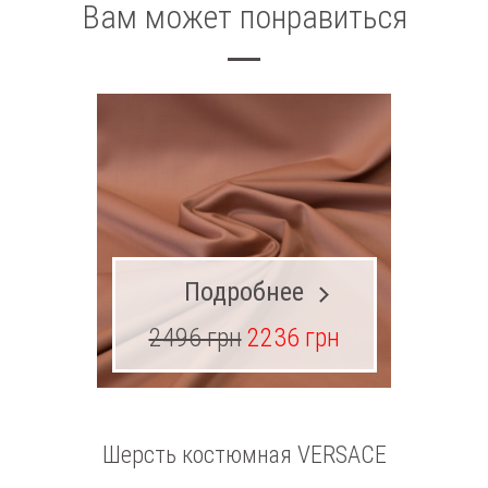
Вам может понравиться
Подробнее
2496 грн
2236 грн
Шерсть костюмная VERSACE
Шерсть 