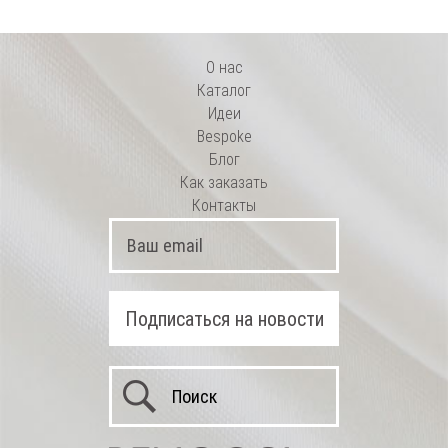
О нас
Каталог
Идеи
Bespoke
Блог
Как заказать
Контакты