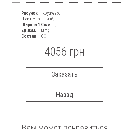
Рисунок
– кружево;
Цвет
– розовый;
Ширина 135см
– ;
Ед.изм.
– м.п.;
Состав
– CO
4056 грн
Заказать
Назад
Вам может понравиться