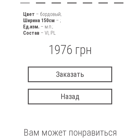
Цвет
– бордовый;
Ширина 150см
– ;
Ед.изм.
– м.п.;
Состав
– VI, PL
1976 грн
Заказать
Назад
Вам может понравиться