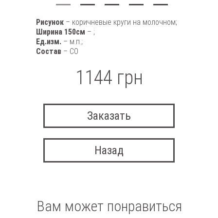
Рисунок
– коричневые круги на молочном;
Ширина 150см
– ;
Ед.изм.
– м.п.;
Состав
– CO
1144 грн
Заказать
Назад
Вам может понравиться