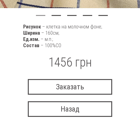
Рисунок
– клетка на молочном фоне;
Ширина
– 160см;
Ед.изм.
– м.п.;
Состав
– 100%CO
1456 грн
Заказать
Назад