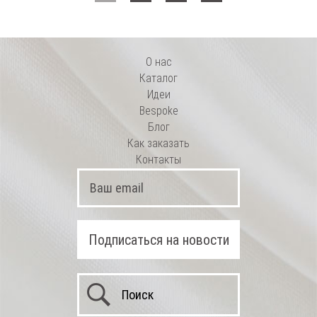
О нас
Каталог
Идеи
Bespoke
Блог
Как заказать
Контакты