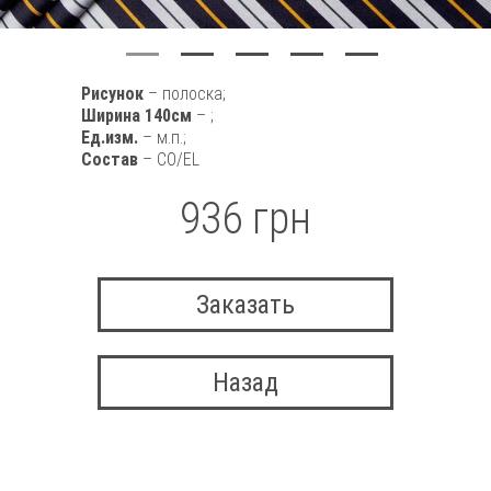
Рисунок
– полоска;
Ширина 140см
– ;
Ед.изм.
– м.п.;
Состав
– CO/EL
936 грн
Заказать
Назад