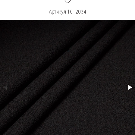
Артикул
1612034