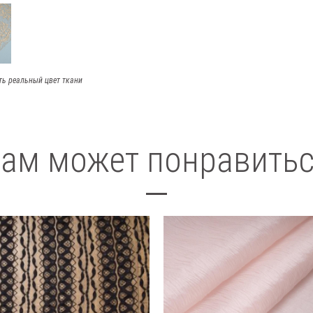
ть реальный цвет ткани
ам может понравить