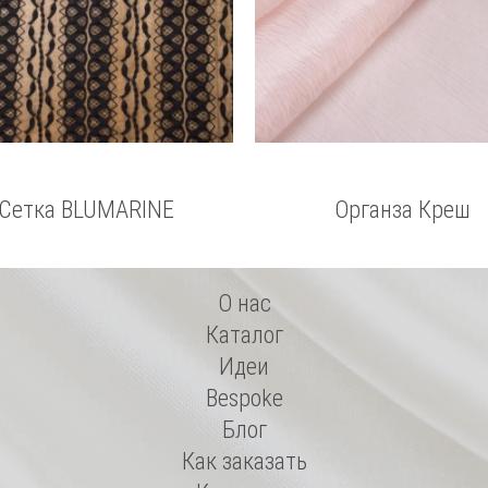
Сетка BLUMARINE
Органза Креш
О нас
Каталог
Идеи
Bespoke
Блог
Как заказать