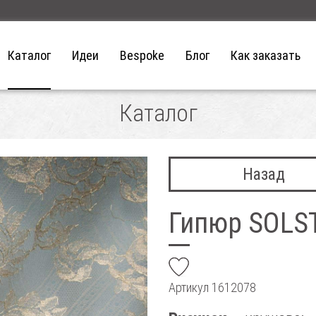
Каталог
Идеи
Bespoke
Блог
Как заказать
Каталог
Назад
Гипюр SOLS
add
Артикул
1612078