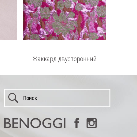
Жаккард двусторонний