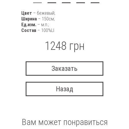
Цвет
– бежевый;
Ширина
– 150см;
Ед.изм.
– м.п.;
Состав
– 100%LI
1248 грн
Заказать
Назад
Вам может понравиться