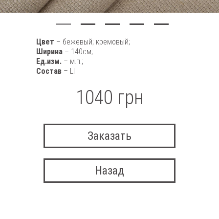
Цвет
– бежевый; кремовый;
Ширина
– 140см;
Ед.изм.
– м.п.;
Состав
– LI
1040 грн
Заказать
Назад