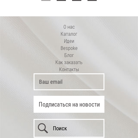
О нас
Каталог
Идеи
Bespoke
Блог
Как заказать
Контакты