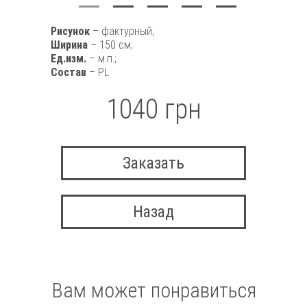
Рисунок
– фактурный;
Ширина
– 150 см;
Ед.изм.
– м.п.;
Состав
– PL
1040 грн
Заказать
Назад
Вам может понравиться