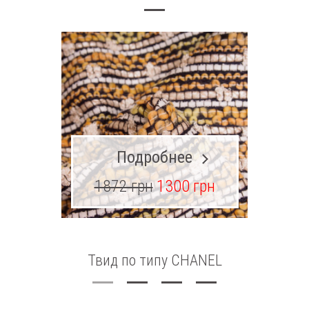
Подробнее
1872 грн
1300 грн
Твид по типу CHANEL
Шерсть 