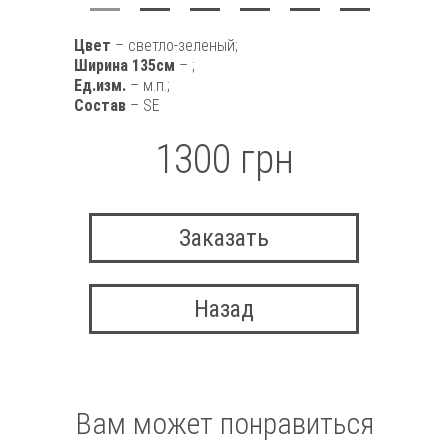
Цвет
– светло-зеленый;
Ширина 135см
– ;
Ед.изм.
– м.п.;
Состав
– SE
1300 грн
Заказать
Назад
Вам может понравиться