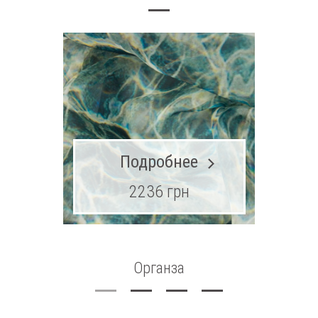
Подробнее
2236 грн
Органза
Ма