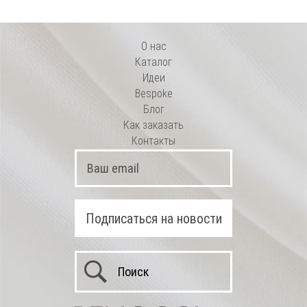
О нас
Каталог
Идеи
Bespoke
Блог
Как заказать
Контакты