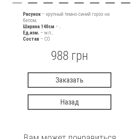
Рисунок
– крупный темно-синий горох на
белом;
Ширина 140см
– ;
Ед.изм.
– м.п.;
Состав
– CO
988 грн
Заказать
Назад
Вам может понравиться