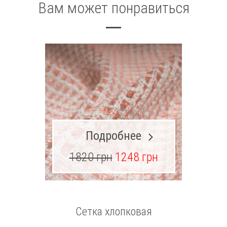
Вам может понравиться
Подробнее
1820 грн
1248 грн
Сетка хлопковая
Ш