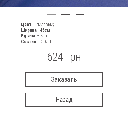
Цвет
– лиловый;
Ширина 145см
– ;
Ед.изм.
– м.п.;
Состав
– CO/EL
624 грн
Заказать
Назад