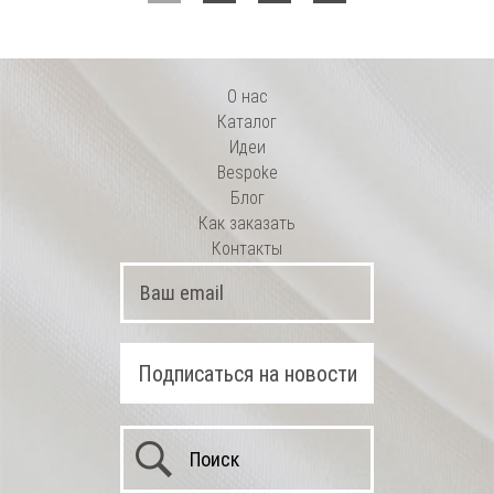
О нас
Каталог
Идеи
Bespoke
Блог
Как заказать
Контакты