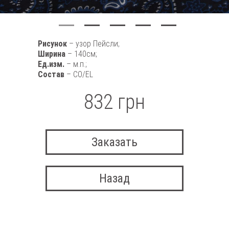
Рисунок
– узор Пейсли;
Ширина
– 140см;
Ед.изм.
– м.п.;
Состав
– CO/EL
832 грн
Заказать
Назад