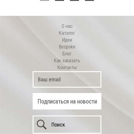
О нас
Каталог
Идеи
Bespoke
Блог
Как заказать
Контакты