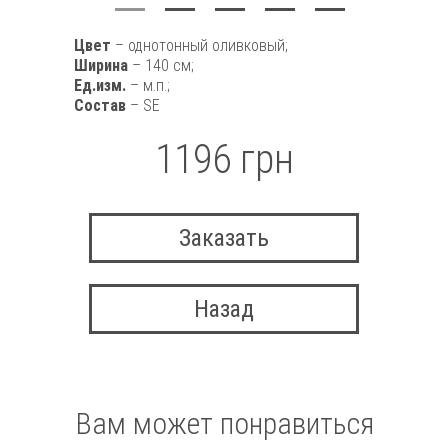
Цвет
– однотонный оливковый;
Ширина
– 140 см;
Ед.изм.
– м.п.;
Состав
– SE
1196 грн
Заказать
Назад
Вам может понравиться