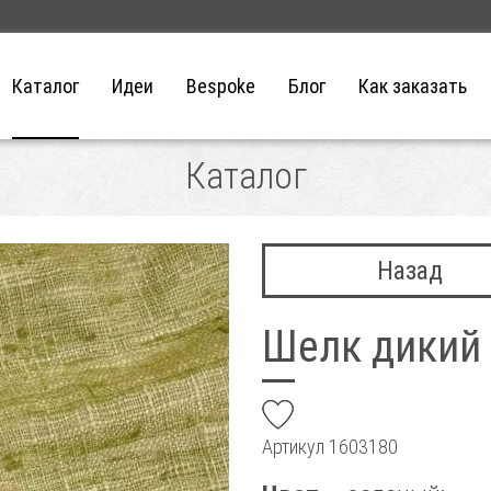
Каталог
Идеи
Bespoke
Блог
Как заказать
Каталог
Назад
Шелк дикий
add
Артикул
1603180