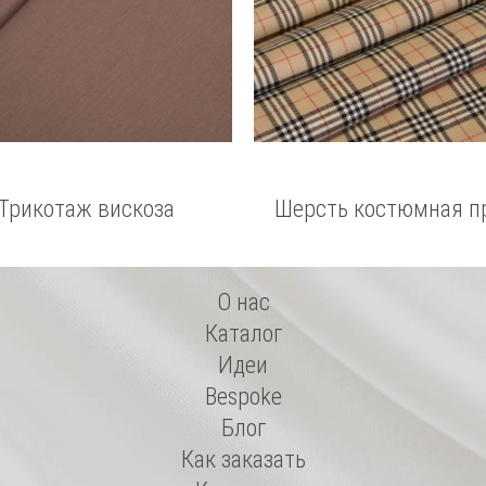
Трикотаж вискоза
Шерсть костюмная п
BURBERRY
О нас
Каталог
Идеи
Bespoke
Блог
Как заказать