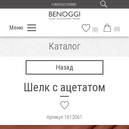
+380(96)2555885
Меню
(
0
)
(
0
)
Каталог
Назад
Шелк с ацетатом
add
Артикул
1612061