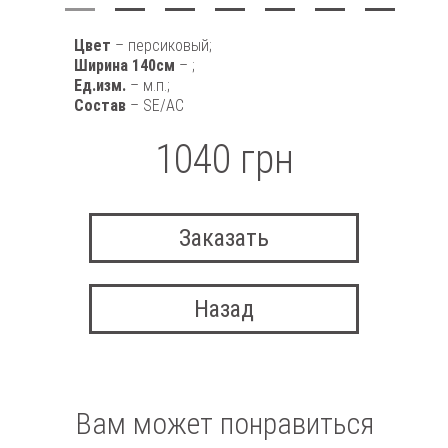
Цвет
– персиковый;
Ширина 140см
– ;
Ед.изм.
– м.п.;
Состав
– SE/AC
1040 грн
Заказать
Назад
Вам может понравиться