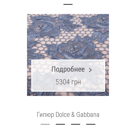
Подробнее
5304 грн
Гипюр Dolce & Gabbana
Шитье