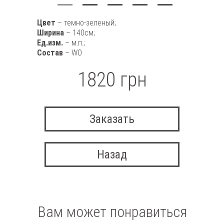
Цвет
– темно-зеленый;
Ширина
– 140см;
Ед.изм.
– м.п.;
Состав
– WO
1820 грн
Заказать
Назад
Вам может понравиться