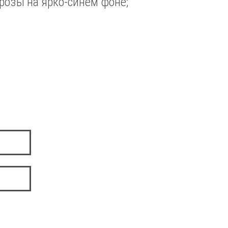
розы на ярко-синем фоне;