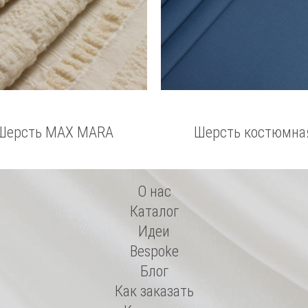
Шерсть MAX MARA
Шерсть костюмна
О нас
Каталог
Идеи
Bespoke
Блог
Как заказать