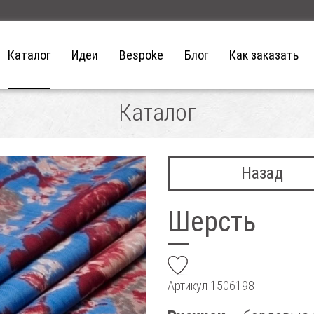
Каталог
Идеи
Bespoke
Блог
Как заказать
Каталог
Назад
Шерсть
add
Артикул
1506198