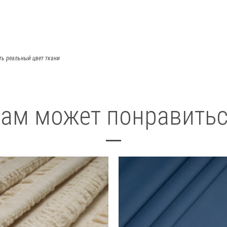
ть реальный цвет ткани
ам может понравить