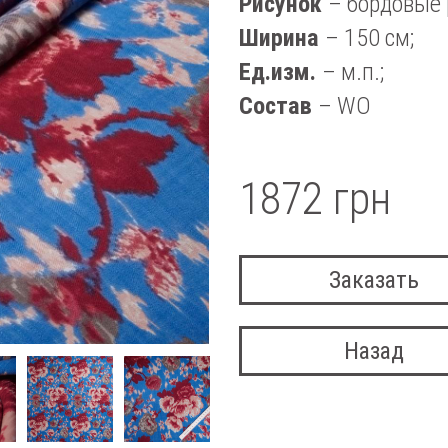
Рисунок
– бордовые 
Ширина
– 150 см;
Ед.изм.
– м.п.;
Состав
– WO
1872 грн
Заказать
Назад