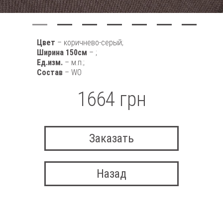
Цвет
– коричнево-серый;
Ширина 150см
– ;
Ед.изм.
– м.п.;
Состав
– WO
1664 грн
Заказать
Назад