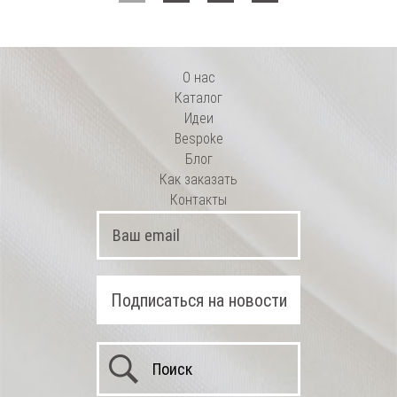
О нас
Каталог
Идеи
Bespoke
Блог
Как заказать
Контакты