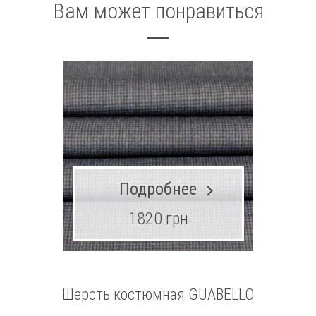
Вам может понравиться
Подробнее
1820 грн
Шерсть костюмная GUABELLO
Шерсть 