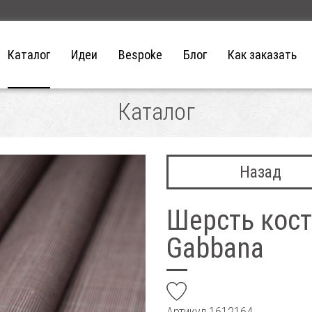
Каталог
Идеи
Bespoke
Блог
Как заказать
Каталог
Назад
Шерсть кост
Gabbana
add
Артикул
1612164