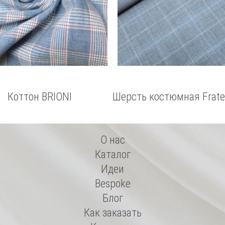
Коттон BRIONI
Шерсть костюмная Fratell
di Delfino
О нас
Каталог
Идеи
Bespoke
Блог
Как заказать