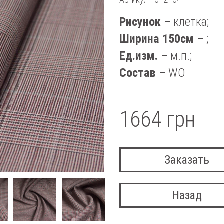
Рисунок
– клетка;
Ширина 150см
– ;
Ед.изм.
– м.п.;
Состав
– WO
1664 грн
Заказать
Назад