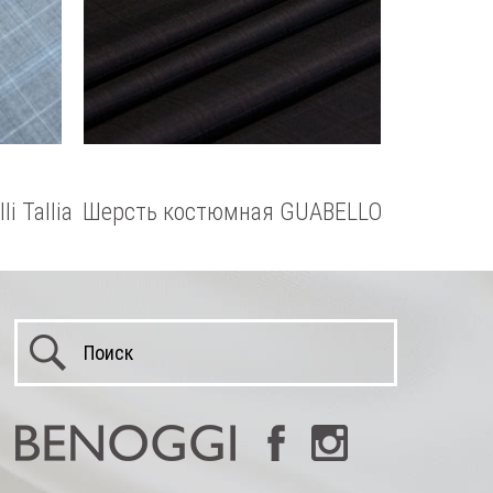
i Tallia
Шерсть костюмная GUABELLO