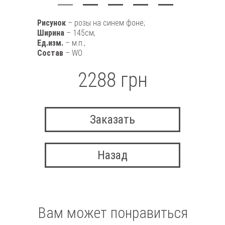
Рисунок
– розы на синем фоне;
Ширина
– 145см;
Ед.изм.
– м.п.;
Состав
– WO
2288 грн
Заказать
Назад
Вам может понравиться