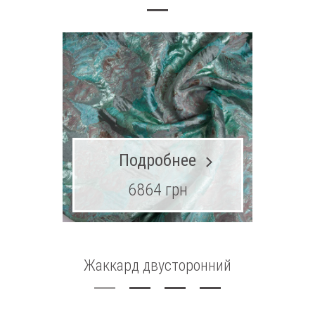
Подробнее
6864 грн
24
Жаккард двусторонний
Шерсть 