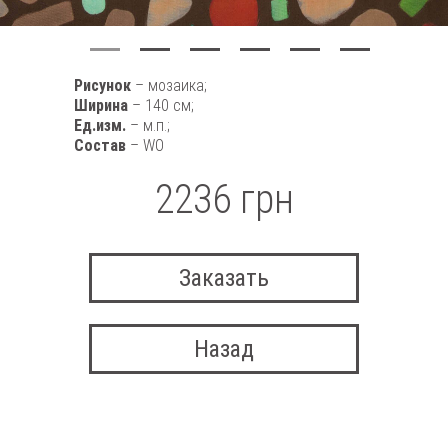
Рисунок
– мозаика;
Ширина
– 140 см;
Ед.изм.
– м.п.;
Состав
– WO
2236 грн
Заказать
Назад