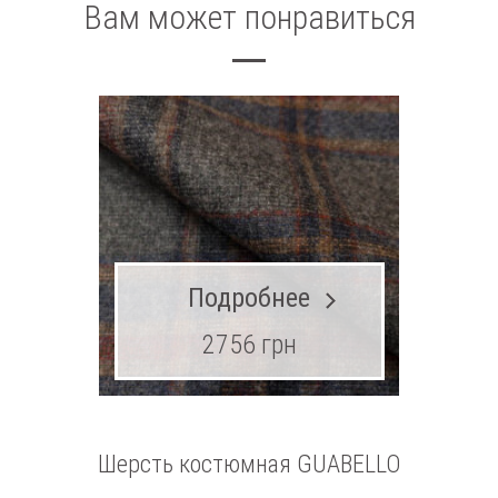
Вам может понравиться
Подробнее
2756 грн
Шерсть костюмная GUABELLO
Ше