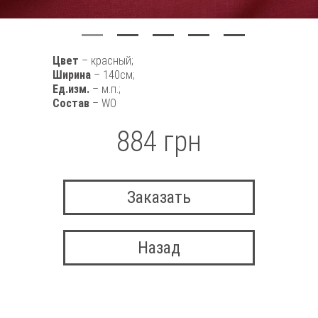
Цвет
– красный;
Ширина
– 140см;
Ед.изм.
– м.п.;
Состав
– WO
884 грн
Заказать
Назад