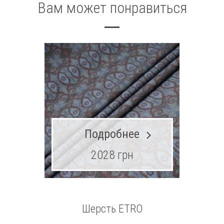
Вам может понравиться
Подробнее
2028 грн
Шерсть ETRO
Трикота