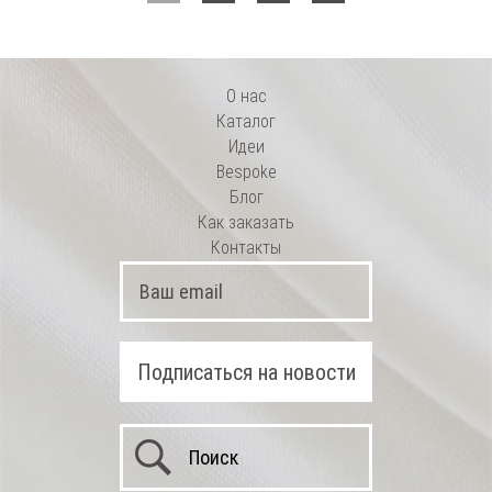
О нас
Каталог
Идеи
Bespoke
Блог
Как заказать
Контакты