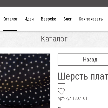
Каталог
Идеи
Bespoke
Блог
Как заказать
Каталог
Назад
Шерсть пла
add
Артикул
1807101