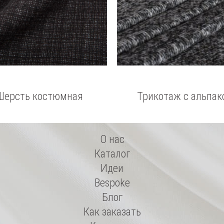
Шерсть костюмная
Трикотаж с альпак
О нас
Каталог
Идеи
Bespoke
Блог
Как заказать