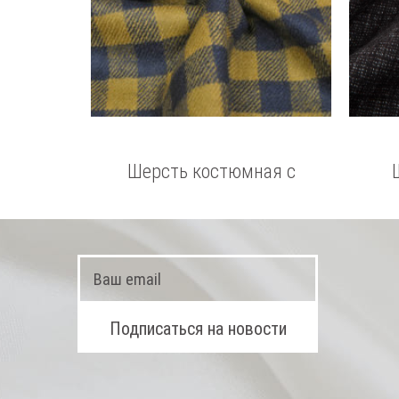
Шерсть костюмная с
кашемиром MAX MARA