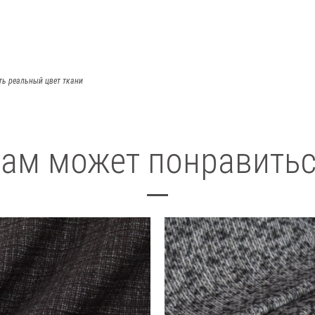
ть реальный цвет ткани
ам может понравить