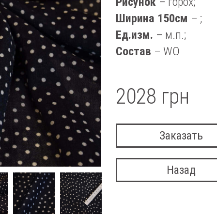
Рисунок
– горох;
Ширина 150см
– ;
Ед.изм.
– м.п.;
Состав
– WO
2028 грн
Заказать
Назад