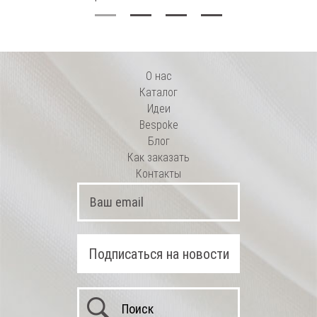
О нас
Каталог
Идеи
Bespoke
Блог
Как заказать
Контакты