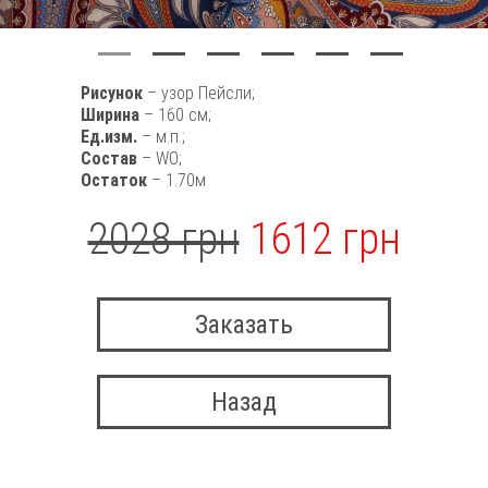
Рисунок
– узор Пейсли;
Ширина
– 160 см;
Ед.изм.
– м.п.;
Состав
– WO;
Остаток
– 1.70м
2028 грн
1612 грн
Заказать
Назад