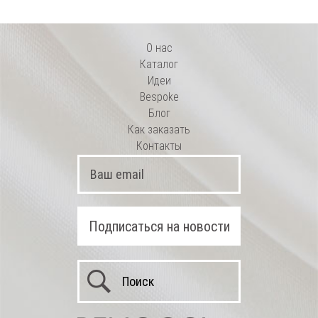
О нас
Каталог
Идеи
Bespoke
Блог
Как заказать
Контакты