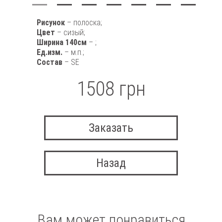
Рисунок
– полоска;
Цвет
– сизый;
Ширина 140см
– ;
Ед.изм.
– м.п.;
Состав
– SE
1508 грн
Заказать
Назад
Вам может понравиться