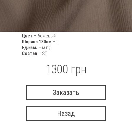
Цвет
– бежевый;
Ширина 130см
– ;
Ед.изм.
– м.п.;
Состав
– SE
1300 грн
Заказать
Назад