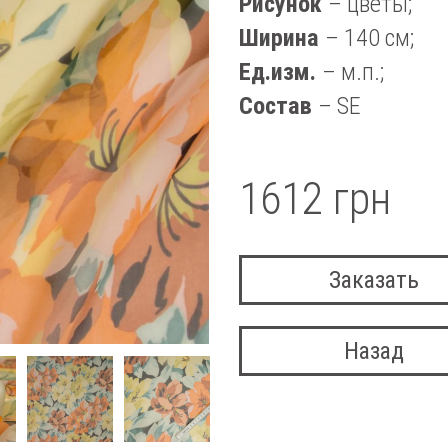
Рисунок
– цветы;
Ширина
– 140 см;
Ед.изм.
– м.п.;
Состав
– SE
1612 грн
Заказать
Назад