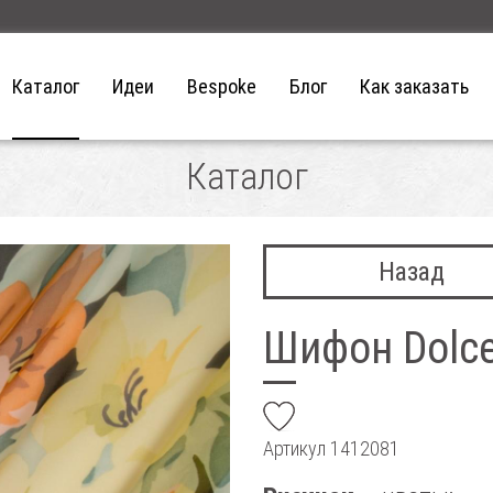
Каталог
Идеи
Bespoke
Блог
Как заказать
Каталог
Назад
Шифон Dolce
add
Артикул
1412081