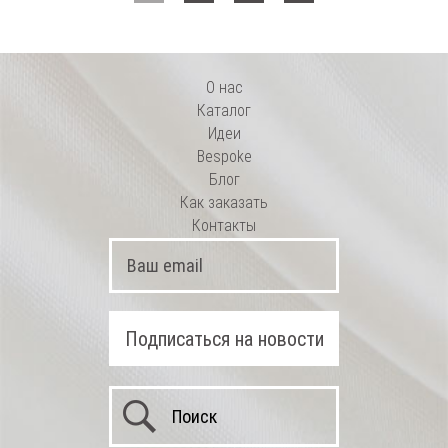
О нас
Каталог
Идеи
Bespoke
Блог
Как заказать
Контакты