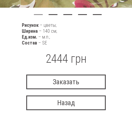
Рисунок
– цветы;
Ширина
– 140 см;
Ед.изм.
– м.п.;
Состав
– SE
2444 грн
Заказать
Назад