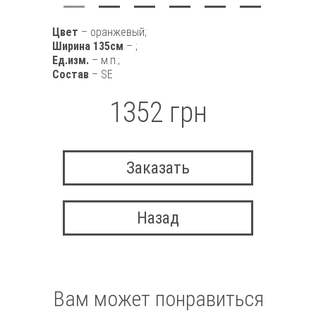
Цвет
– оранжевый;
Ширина 135см
– ;
Ед.изм.
– м.п.;
Состав
– SE
1352 грн
Заказать
Назад
Вам может понравиться