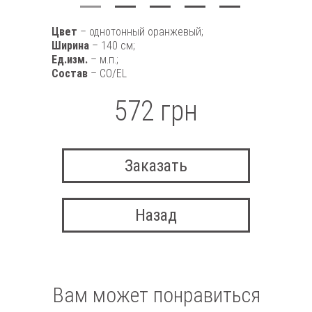
Цвет
– однотонный оранжевый;
Ширина
– 140 см;
Ед.изм.
– м.п.;
Состав
– CO/EL
572 грн
Заказать
Назад
Вам может понравиться