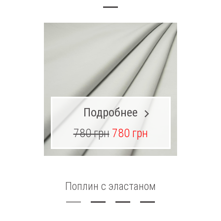
Подробнее
780 грн
780 грн
Поплин с эластаном