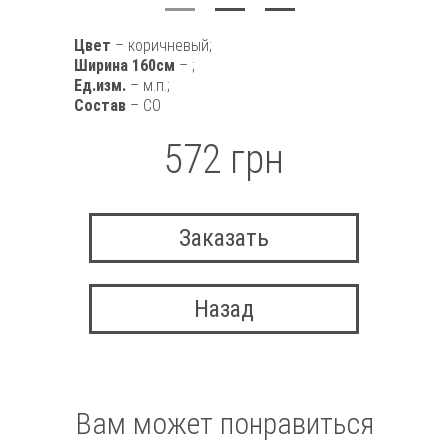
Цвет
– коричневый;
Ширина 160см
– ;
Ед.изм.
– м.п.;
Состав
– CO
572 грн
Заказать
Назад
Вам может понравиться