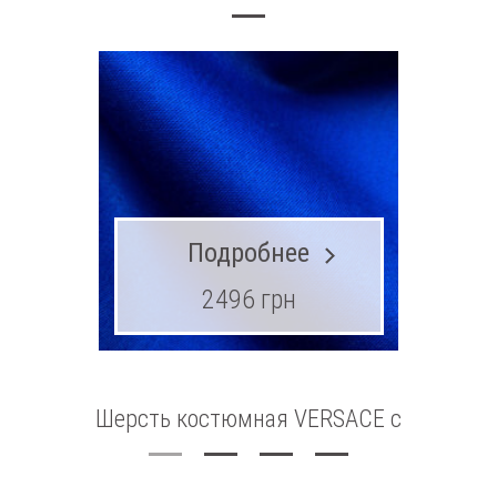
Подробнее
2496 грн
Шерсть костюмная VERSACE с
Шерс
эластаном