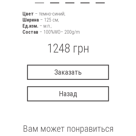
Цвет
– темно-синий;
Ширина
– 125 см;
Ед.изм.
– м.п.;
Состав
– 100%WO– 200g/m
1248 грн
Заказать
Назад
Вам может понравиться