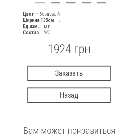
Цвет
– бордовый;
Ширина 135см
– ;
Ед.изм.
– м.п.;
Состав
– WO
1924 грн
Заказать
Назад
Вам может понравиться