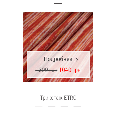
Подробнее
1300 грн
1040 грн
Трикотаж ETRO
Т