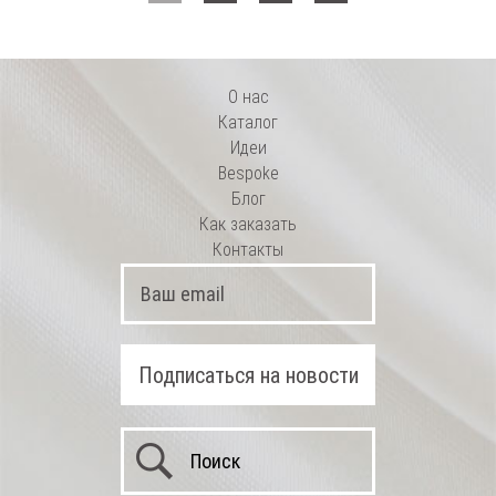
О нас
Каталог
Идеи
Bespoke
Блог
Как заказать
Контакты