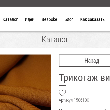
Каталог
Идеи
Bespoke
Блог
Как заказать
Каталог
Назад
Трикотаж ви
add
Артикул
1506100