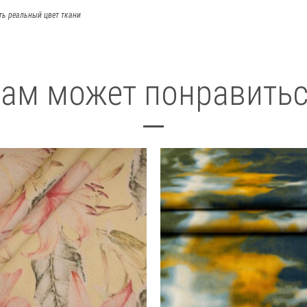
ть реальный цвет ткани
ам может понравить