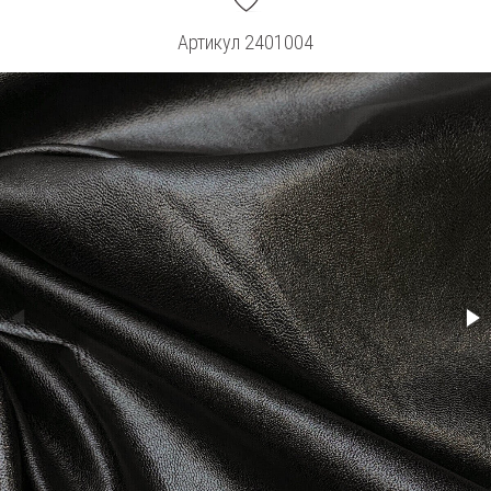
Артикул
2401004