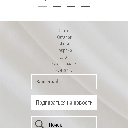
О нас
Каталог
Идеи
Bespoke
Блог
Как заказать
Контакты