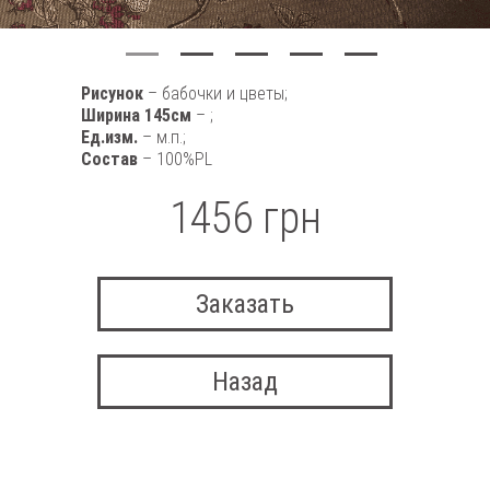
Рисунок
– бабочки и цветы;
Ширина 145см
– ;
Ед.изм.
– м.п.;
Состав
– 100%PL
1456 грн
Заказать
Назад